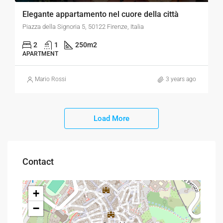
Elegante appartamento nel cuore della città
Piazza della Signoria 5, 50122 Firenze, Italia
2
1
250
m2
APARTMENT
Mario Rossi
3 years ago
Load More
Contact
+
−