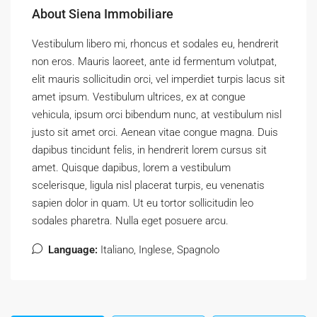
About Siena Immobiliare
Vestibulum libero mi, rhoncus et sodales eu, hendrerit
non eros. Mauris laoreet, ante id fermentum volutpat,
elit mauris sollicitudin orci, vel imperdiet turpis lacus sit
amet ipsum. Vestibulum ultrices, ex at congue
vehicula, ipsum orci bibendum nunc, at vestibulum nisl
justo sit amet orci. Aenean vitae congue magna. Duis
dapibus tincidunt felis, in hendrerit lorem cursus sit
amet. Quisque dapibus, lorem a vestibulum
scelerisque, ligula nisl placerat turpis, eu venenatis
sapien dolor in quam. Ut eu tortor sollicitudin leo
sodales pharetra. Nulla eget posuere arcu.
Language:
Italiano, Inglese, Spagnolo