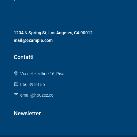
1234 N Spring St, Los Angeles, CA 90012
mail@example.com
Contatti
Via delle colline 16, Pisa
056 89 34 56
email@houzez.co
Newsletter