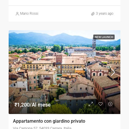
Mario Rossi
3 years ago
NEW LAUNCH
₹1,200/Al mese
Appartamento con giardino privato
Via Carriona 57, 54033 Carrara, Italia