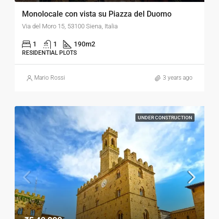
Monolocale con vista su Piazza del Duomo
Via del Moro 15, 53100 Siena, Italia
1
1
190
m2
RESIDENTIAL PLOTS
Mario Rossi
3 years ago
UNDER CONSTRUCTION