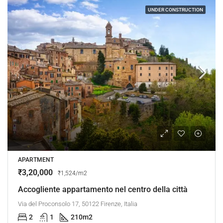
UNDER CONSTRUCTION
APARTMENT
₹3,20,000
₹1,524/m2
Accogliente appartamento nel centro della città
Via del Proconsolo 17, 50122 Firenze, Italia
2
1
210
m2