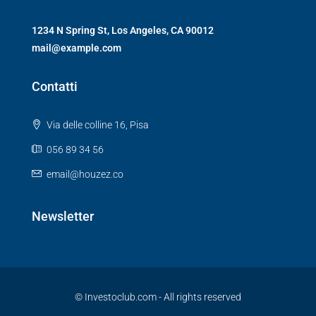
1234 N Spring St, Los Angeles, CA 90012
mail@example.com
Contatti
Via delle colline 16, Pisa
056 89 34 56
email@houzez.co
Newsletter
© Investoclub.com - All rights reserved