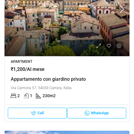
APARTMENT
₹1,200/Al mese
Appartamento con giardino privato
Via Carriona 57, 54033 Carrara, Italia
2
1
230
m2
Call
WhatsApp